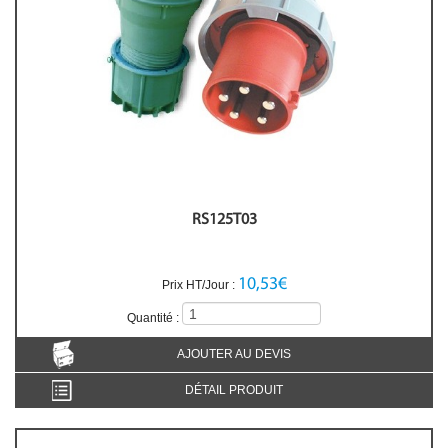
RS125T03
10,53€
Prix HT/Jour :
Quantité :
AJOUTER AU DEVIS
DÉTAIL PRODUIT