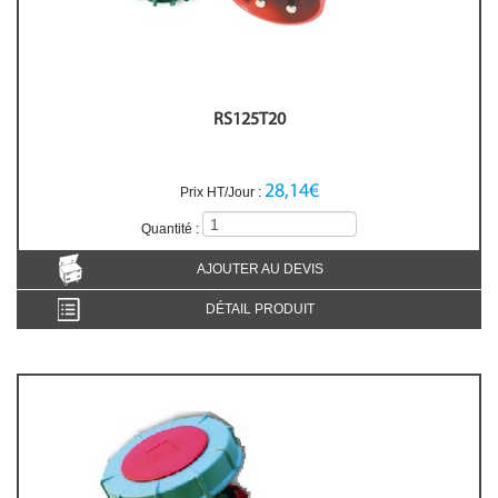
RS125T20
28,14€
Prix HT/Jour :
Quantité :
AJOUTER AU DEVIS
DÉTAIL PRODUIT