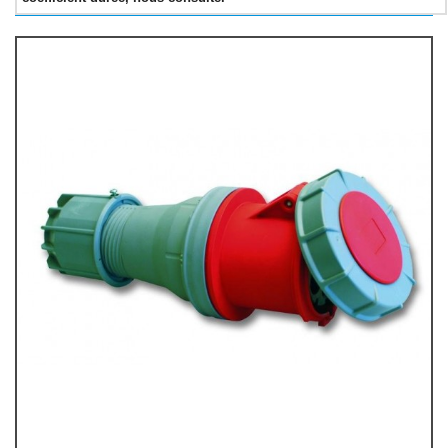
UNIFILAIRE POWERLOCK
AUTRE
MULTIPRISE & ADAPTATEUR
MULTIPRISE
ADAPTATEUR
PASSAGE DE CABLE
ECLAIRAGE SECURITE
ACCESSIBILITE PMR
DIVERS