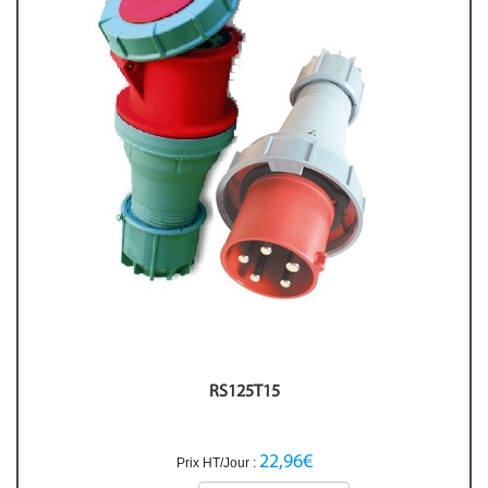
RS125T15
22,96€
Prix HT/Jour :