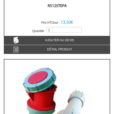
RS125TEPA
13,50€
Prix HT/Jour :
Quantité :
AJOUTER AU DEVIS
DÉTAIL PRODUIT