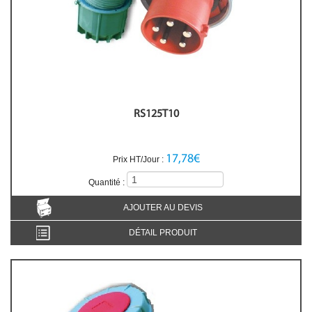
RS125T10
17,78€
Prix HT/Jour :
Quantité :
AJOUTER AU DEVIS
DÉTAIL PRODUIT