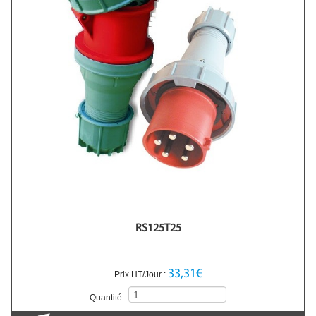
RS125T25
33,31€
Prix HT/Jour :
Quantité :