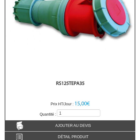
RS125TEPA35
15,00€
Prix HT/Jour :
Quantité :
AJOUTER AU DEVIS
DÉTAIL PRODUIT