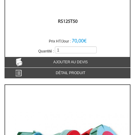
RS125T50
70,00€
Prix HT/Jour :
Quantité :
AJOUTER AU DEVIS
DÉTAIL PRODUIT