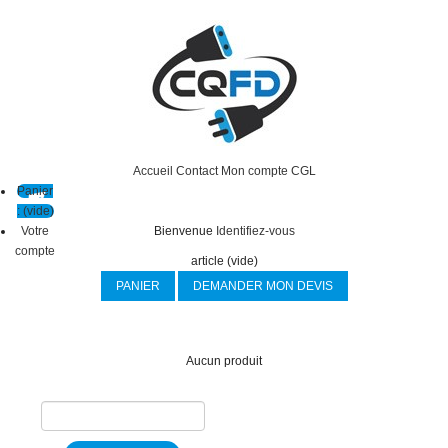
Accueil
Contact
Mon compte
CGL
Panier
:
(vide)
Votre
Bienvenue
Identifiez-vous
compte
article
(vide)
PANIER
DEMANDER MON DEVIS
Aucun produit