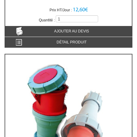
12,60€
Prix HT/Jour :
Quantité :
AJOUTER AU DEVIS
DÉTAIL PRODUIT