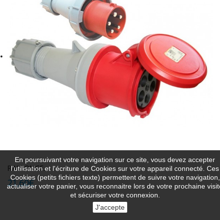
En poursuivant votre navigation sur ce site, vous devez accepter
l’utilisation et l'écriture de Cookies sur votre appareil connecté. Ces
RALLONGE...
Cookies (petits fichiers texte) permettent de suivre votre navigation,
21,60€
actualiser votre panier, vous reconnaitre lors de votre prochaine visit
et sécuriser votre connexion.
J'accepte