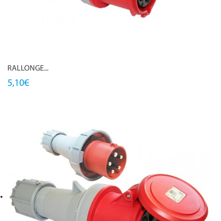
RALLONGE...
5,10€