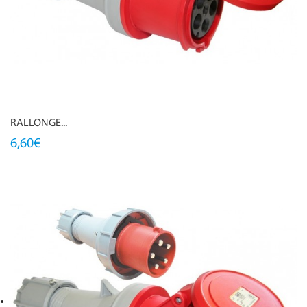
RALLONGE...
6,60€