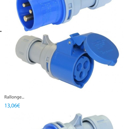
Rallonge...
13,06€