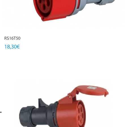
RS16T50
18,30€