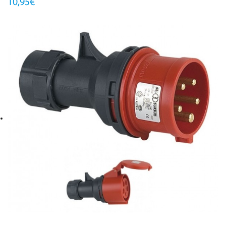
10,95€