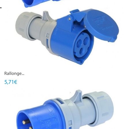
Rallonge...
5,71€