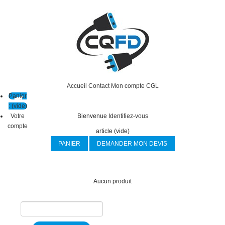
Accueil
Contact
Mon compte
CGL
Panier
:
(vide)
Votre
Bienvenue
Identifiez-vous
compte
article
(vide)
PANIER
DEMANDER MON DEVIS
Aucun produit