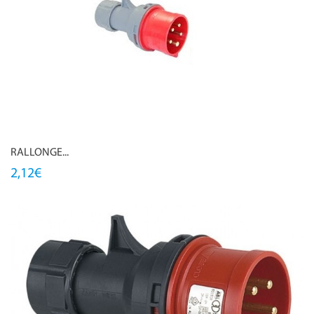
RALLONGE...
2,12€