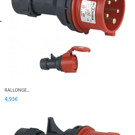
RALLONGE...
4,93€