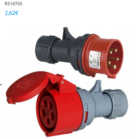
RS16T05
2,62€