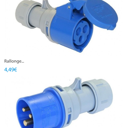
Rallonge...
4,49€