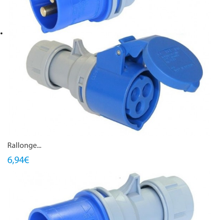
Rallonge...
6,94€