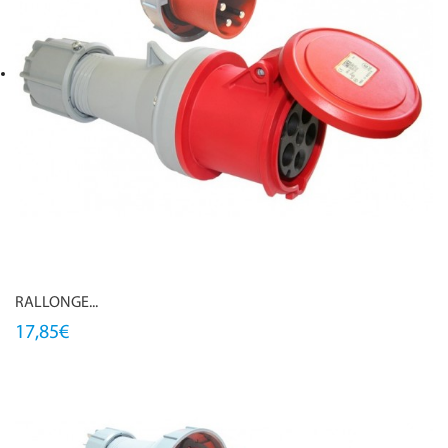
RALLONGE...
17,85€