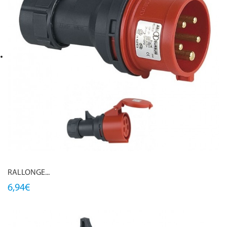
RALLONGE...
6,94€