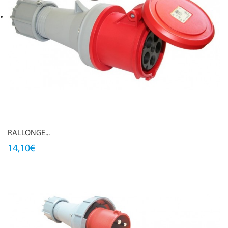
RALLONGE...
14,10€