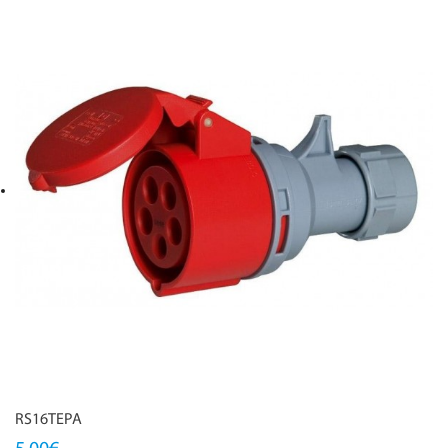
RS16TEPA