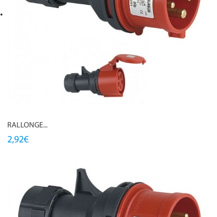
RALLONGE...
2,92€