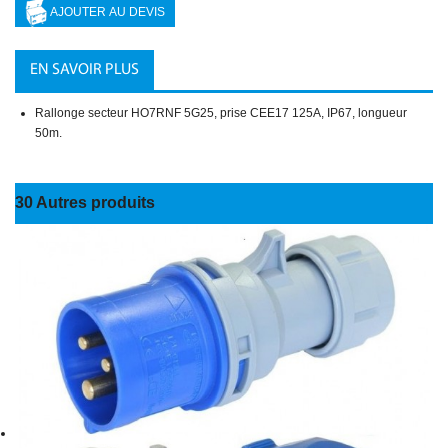
EN SAVOIR PLUS
Rallonge secteur HO7RNF 5G25, prise CEE17 125A, IP67, longueur
50m.
30 Autres produits