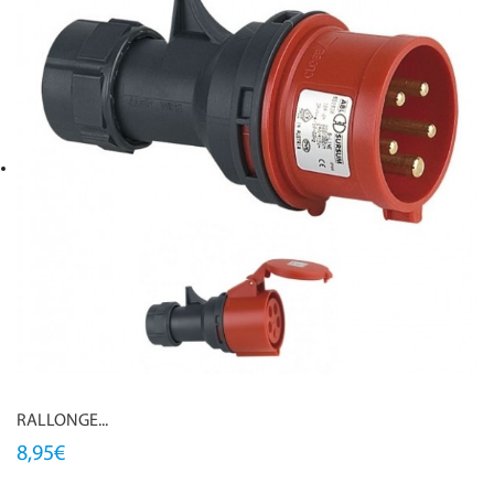
RALLONGE...
8,95€