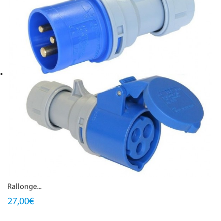
Rallonge...
27,00€