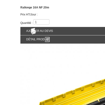
Rallonge 16A NF 20m
Prix HT/Jour :
2,95€
Quantité :
AJOUTER AU DEVIS
DÉTAIL PRODUIT