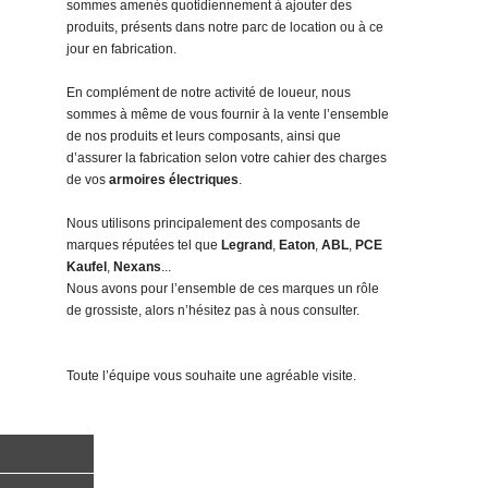
sommes amenés quotidiennement à ajouter des
produits, présents dans notre parc de location ou à ce
jour en fabrication.
En complément de notre activité de loueur, nous
sommes à même de vous fournir à la vente l’ensemble
de nos produits et leurs composants, ainsi que
d’assurer la fabrication selon votre cahier des charges
de vos
armoires électriques
.
Nous utilisons principalement des composants de
marques réputées tel que
Legrand
,
Eaton
,
ABL
,
PCE
Kaufel
,
Nexans
...
Nous avons pour l’ensemble de ces marques un rôle
de grossiste, alors n’hésitez pas à nous consulter.
Toute l’équipe vous souhaite une agréable visite.