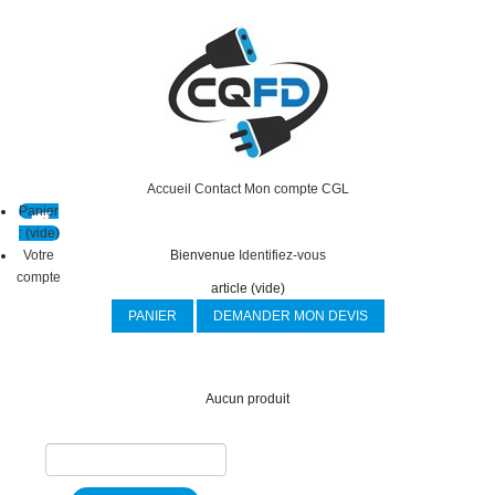
Accueil
Contact
Mon compte
CGL
Panier
:
(vide)
Votre
Bienvenue
Identifiez-vous
compte
article
(vide)
PANIER
DEMANDER MON DEVIS
Aucun produit