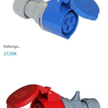
Rallonge...
27,00€