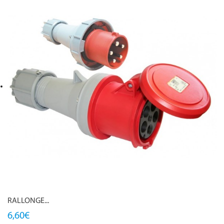
RALLONGE...
6,60€