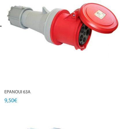
EPANOUI 63A
9,50€