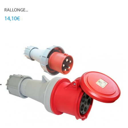
RALLONGE...
14,10€