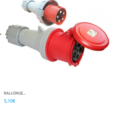
RALLONGE...
5,10€