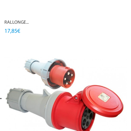
RALLONGE...
17,85€