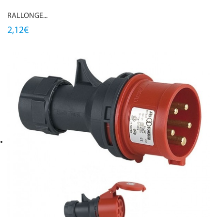
RALLONGE...
2,12€