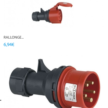
RALLONGE...
6,94€