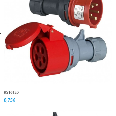
RS16T20
8,75€