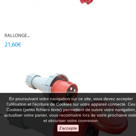
RALLONGE...
21,60€
En poursuivant votre navigation sur ce site, vous devez accepter
l’utilisation et l'écriture de Cookies sur votre appareil connecté. Ces
Cookies (petits fichiers texte) permettent de suivre votre navigation,
actualiser votre panier, vous reconnaitre lors de votre prochaine visit
et sécuriser votre connexion.
J'accepte