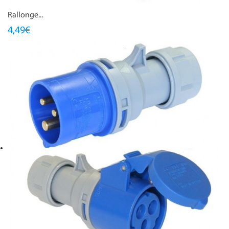
Rallonge...
4,49€