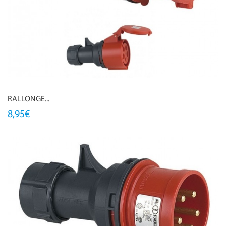
RALLONGE...
8,95€