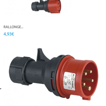
RALLONGE...
4,93€