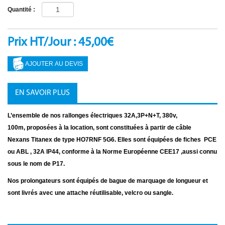
Quantité :
Prix HT/Jour : 45,00€
EN SAVOIR PLUS
L’ensemble de nos rallonges électriques 32A,3P+N+T, 380v,
100m, proposées à la location, sont constituées à partir de câble
Nexans Titanex de type HO7RNF 5G6. Elles sont équipées de fiches PCE
ou ABL , 32A IP44, conforme à la Norme Européenne CEE17 ,aussi connu
sous le nom de P17.
Nos prolongateurs sont équipés de bague de marquage de longueur et
sont livrés avec une attache réutilisable, velcro ou sangle.