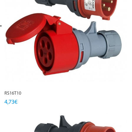
RS16T10
4,73€