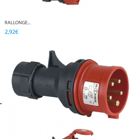
RALLONGE...
2,92€