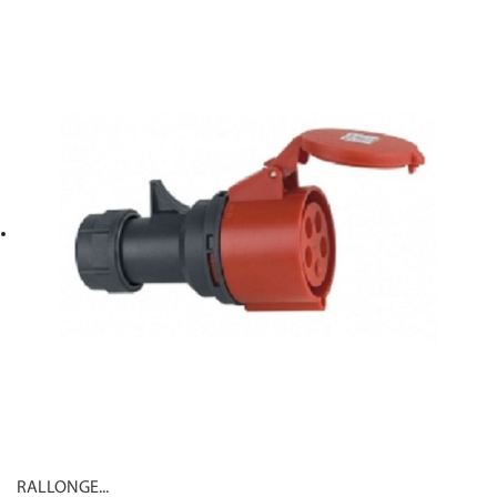
RALLONGE...