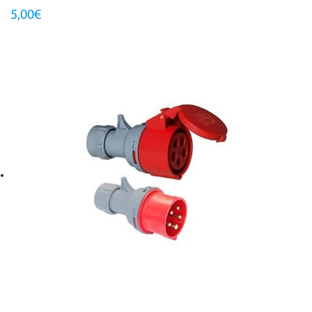
5,00€