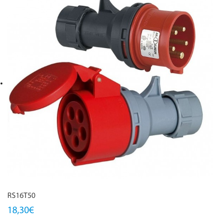
RS16T50
18,30€