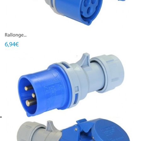
Rallonge...
6,94€