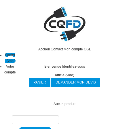
Accueil
Contact
Mon compte
CGL
Panier
:
(vide)
Votre
Bienvenue
Identifiez-vous
compte
article
(vide)
PANIER
DEMANDER MON DEVIS
Aucun produit