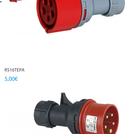
RS16TEPA
5,00€