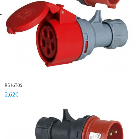
RS16T05
2,62€