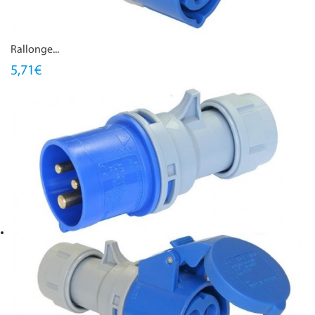
Rallonge...
5,71€