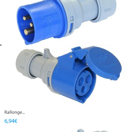
Rallonge...
6,94€