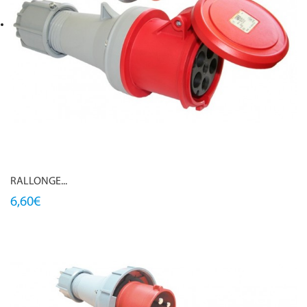
RALLONGE...
6,60€