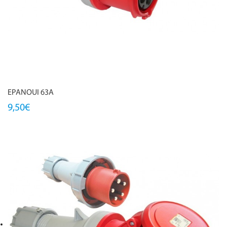
EPANOUI 63A
9,50€