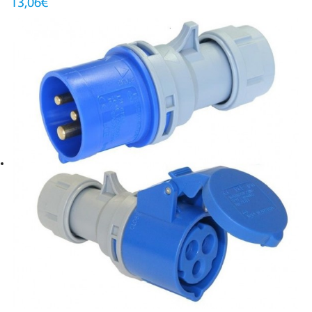
13,06€