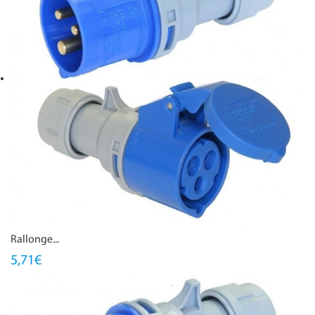
Rallonge...
5,71€