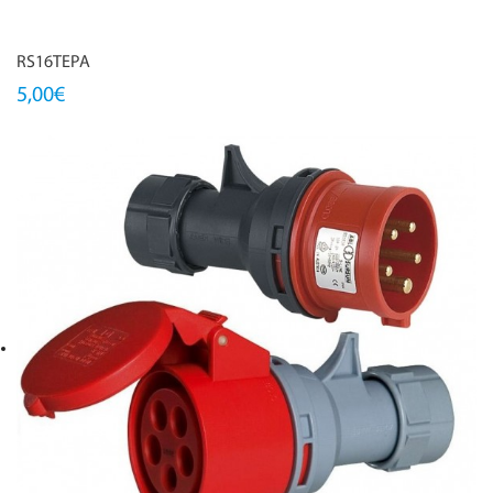
RS16TEPA
5,00€