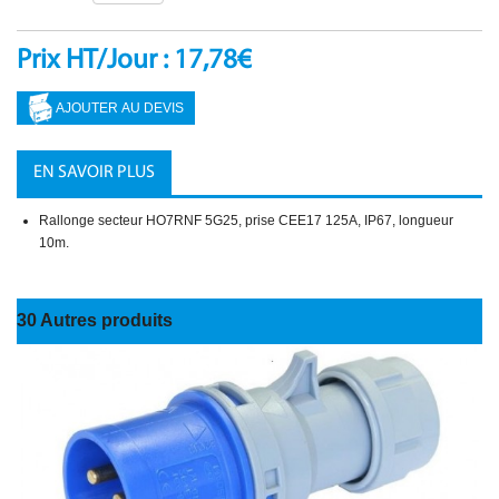
Prix HT/Jour : 17,78€
EN SAVOIR PLUS
Rallonge secteur HO7RNF 5G25, prise CEE17 125A, IP67, longueur
10m.
30 Autres produits