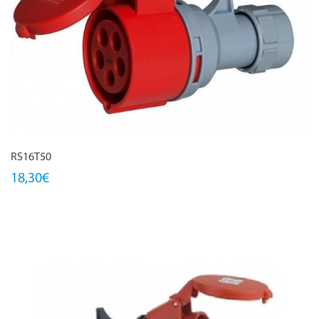
RS16T50
18,30€