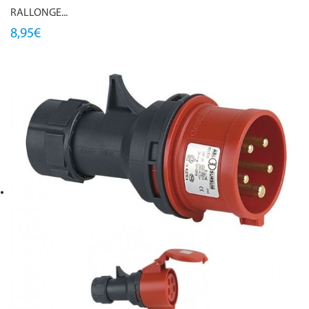
RALLONGE...
8,95€