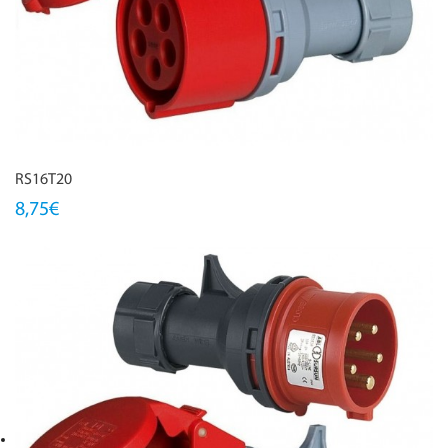
RS16T20
8,75€