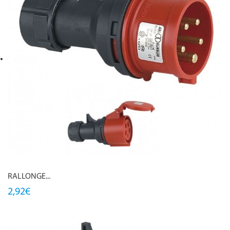
RALLONGE...
2,92€