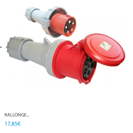
RALLONGE...
17,85€