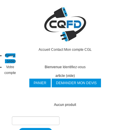
Accueil
Contact
Mon compte
CGL
Panier
:
(vide)
Votre
Bienvenue
Identifiez-vous
compte
article
(vide)
PANIER
DEMANDER MON DEVIS
Aucun produit