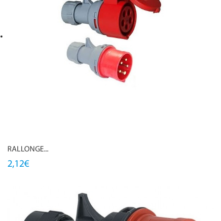
RALLONGE...
2,12€