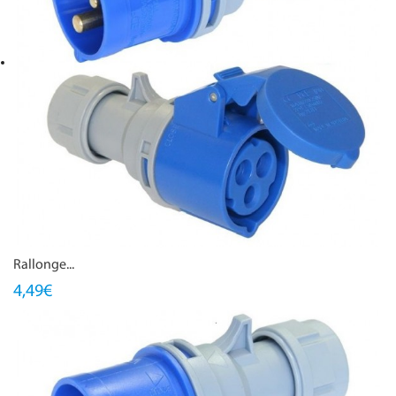
Rallonge...
4,49€