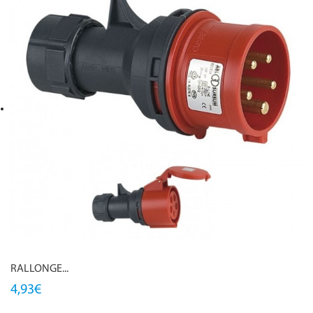
RALLONGE...
4,93€