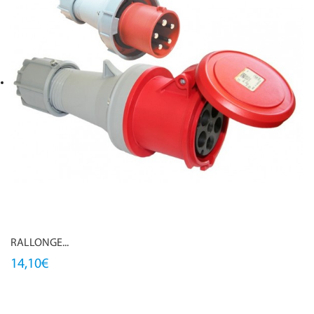
RALLONGE...
14,10€