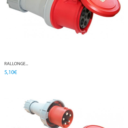
RALLONGE...
5,10€