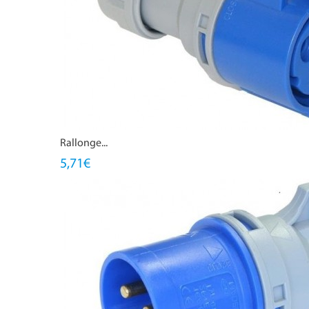
Rallonge...
5,71€