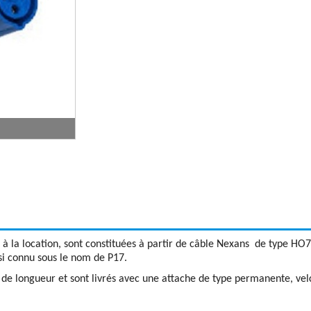
 à la location, sont constituées à partir de câble Nexans de type HO
i connu sous le nom de P17.
e longueur et sont livrés avec une attache de type permanente, vel