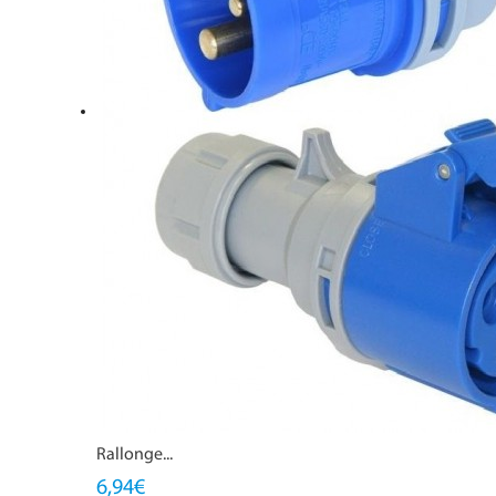
Rallonge...
6,94€