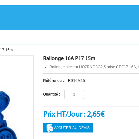
P17 15m
Rallonge 16A P17 15m
Rallonge secteur HO7RNF 3G2,5 prise CEE17 16A, I
Référence :
RS16M15
Quantité :
Prix HT/Jour : 2,65€