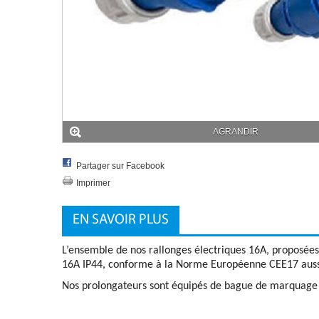
AGRANDIR
Partager sur Facebook
Imprimer
EN SAVOIR PLUS
L’ensemble de nos rallonges électriques 16A, proposées
16A IP44, conforme à la Norme Européenne CEE17 auss
Nos prolongateurs sont équipés de bague de marquage d