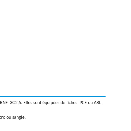
7RNF 3G2,5. Elles sont équipées de fiches PCE ou ABL ,
cro ou sangle.