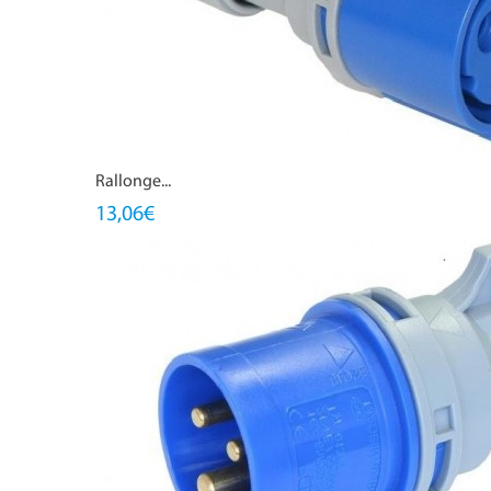
Rallonge...
13,06€