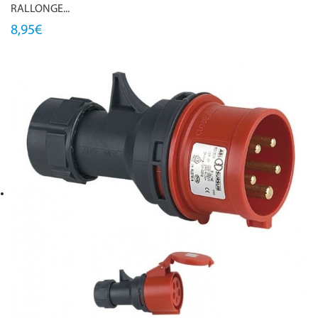
RALLONGE...
8,95€