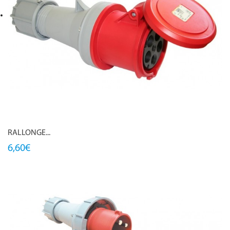
RALLONGE...
6,60€