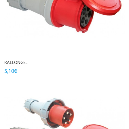
RALLONGE...
5,10€