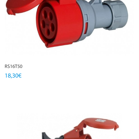
RS16T50
18,30€