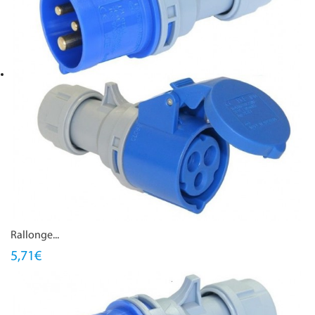
Rallonge...
5,71€