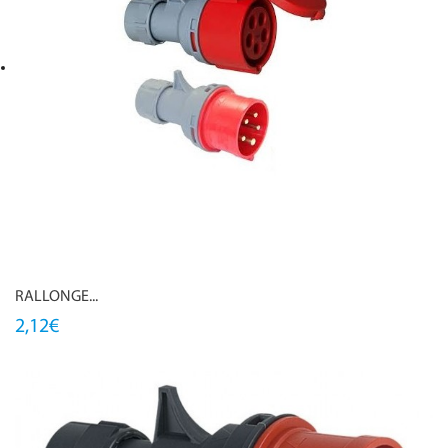
RALLONGE...
2,12€