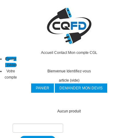
Accueil
Contact
Mon compte
CGL
Panier
:
(vide)
Votre
Bienvenue
Identifiez-vous
compte
article
(vide)
PANIER
DEMANDER MON DEVIS
Aucun produit