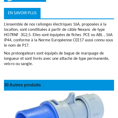
EN SAVOIR PLUS
L’ensemble de nos rallonges électriques 16A, proposées à la
location, sont constituées à partir de câble Nexans de type
HO7RNF 3G2,5. Elles sont équipées de fiches PCE ou ABL , 16A
IP44, conforme à la Norme Européenne CEE17 aussi connu sous
le nom de P17.
Nos prolongateurs sont équipés de bague de marquage de
longueur et sont livrés avec une attache de type permanente,
velcro ou sangle.
30 Autres produits