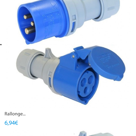
Rallonge...
6,94€