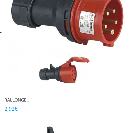
RALLONGE...
2,92€