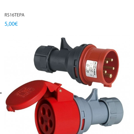
RS16TEPA
5,00€