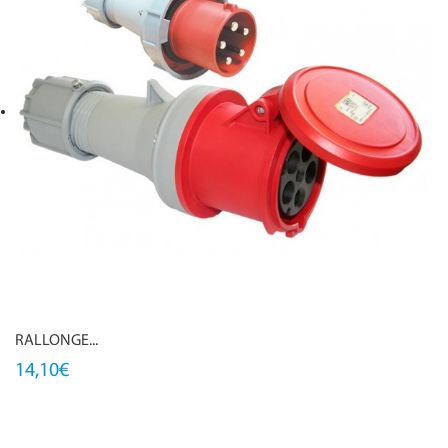
RALLONGE...
14,10€