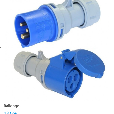
Rallonge...
13,06€