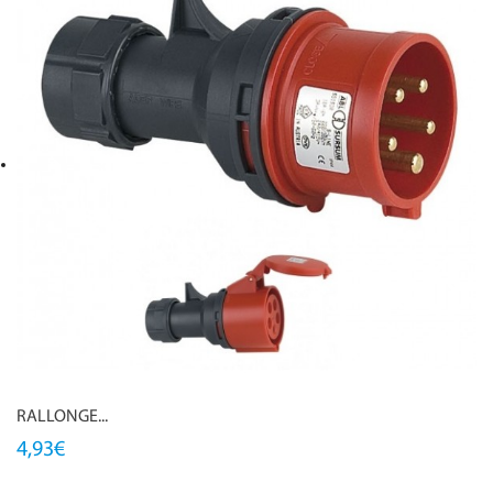
RALLONGE...
4,93€