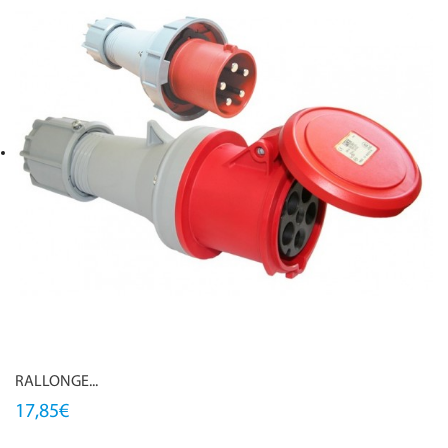
RALLONGE...
17,85€