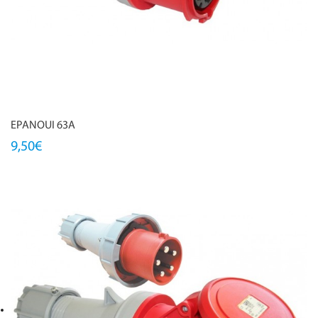
EPANOUI 63A
9,50€