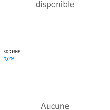
BDD16NF
0,00€