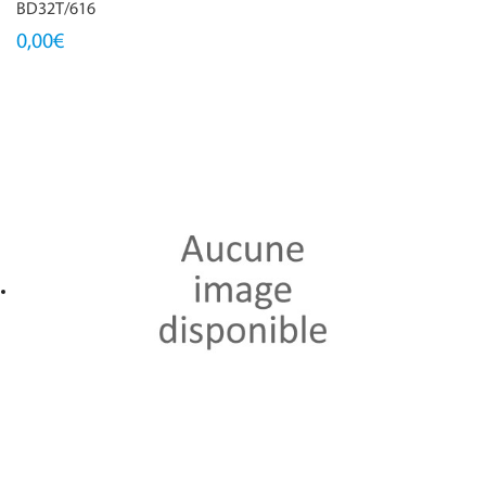
BD32T/616
0,00€