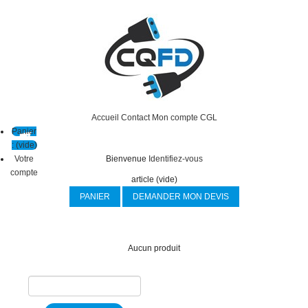
Accueil
Contact
Mon compte
CGL
Panier
:
(vide)
Votre
Bienvenue
Identifiez-vous
compte
article
(vide)
PANIER
DEMANDER MON DEVIS
Aucun produit