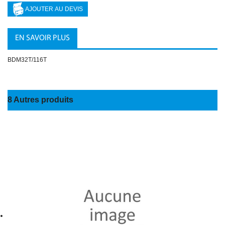
EN SAVOIR PLUS
BDM32T/116T
8 Autres produits